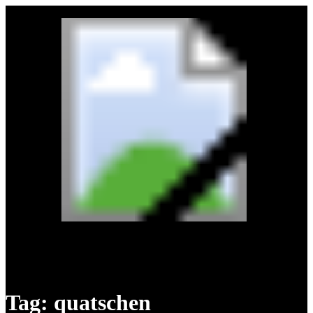
Tag:
quatschen